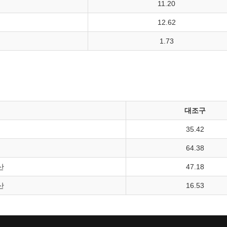
11.20
12.62
1.73
대조구
35.42
64.38
산
47.18
산
16.53