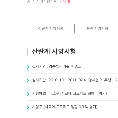
홈
사양시험자료
양계
산란계 사양시험
육계 사양시험
산란계 사양시험
실시기관 : 경북축산기술 연구소
실시기간 : 2010. 10 ~ 2011. 02 (사양시험 21주령 ~ 
시험방법 : 대조구 (사료에 그로피드 웰팜 무첨가)
시험구 (사료에 그로피드 웰팜 0.3% 첨가)