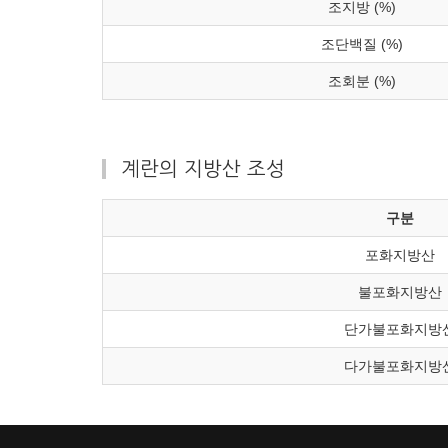
조지방 (%)
조단백질 (%)
조회분 (%)
계란의 지방산 조성
구분
포화지방산
불포화지방산
단가불포화지방
다가불포화지방