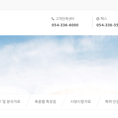
고객만족센터
팩스
054-336-6000
054-336-5
 및 분석자료
축종별 특장점
사양시험자료
특허·인