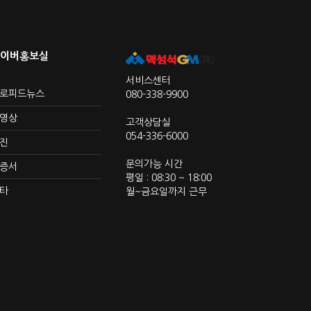
이버홍보실
서비스센터
로피드뉴스
080-338-9900
영상
고객상담실
054-336-6000
진
문의가능 시간
증서
평일 : 08:30 ~ 18:00
타
월~금요일까지 근무