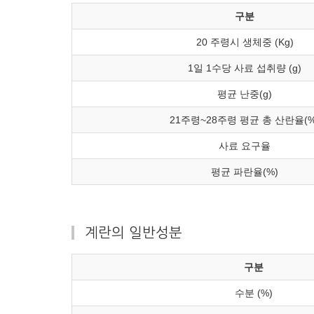
구분
20 주령시 생체중 (Kg)
1일 1수당 사료 섭취량 (g)
평균 난중(g)
21주령~28주령 평균 총 산란율(%
사료 요구율
평균 파란율(%)
계란의 일반성분
구분
수분 (%)