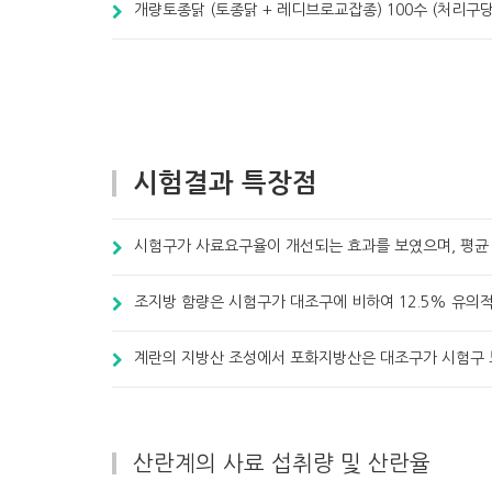
개량토종닭 (토종닭 + 레디브로교잡종) 100수 (처리구당
시험결과 특장점
시험구가 사료요구율이 개선되는 효과를 보였으며, 평균
조지방 함량은 시험구가 대조구에 비하여 12.5% 유의
계란의 지방산 조성에서 포화지방산은 대조구가 시험구 보
산란계의 사료 섭취량 및 산란율