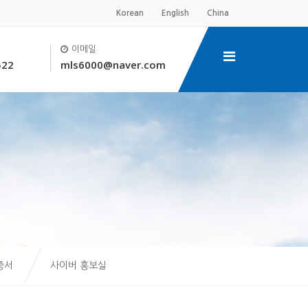
Korean
English
China
이메일
522
mls6000@naver.com
증서
사이버 홍보실