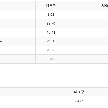
대조구
시험
1.62
99.70
48.44
)
49.1
4.52
3.42
대조구
73.54