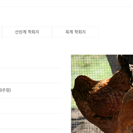
산란계 학회지
육계 학회지
28주령)