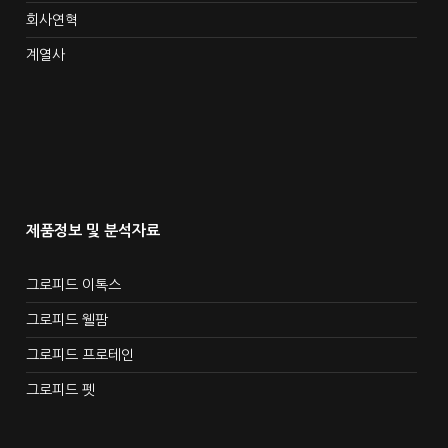
회사연혁
계열사
제품정보 및 분석자료
그로피드 이톡스
그로피드 웰팜
그로피드 프로테인
그로피드 펫