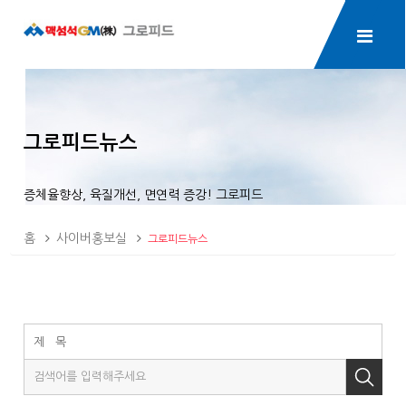
그로피드뉴스
증체율향상, 육질개선, 면연력 증강! 그로피드
홈
사이버홍보실
그로피드뉴스