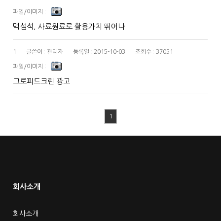
맥섬석, 사료원료로 활용가치 뛰어나
1
관리자
2015-10-03
37051
그로피드크린 광고
1
회사소개
회사소개