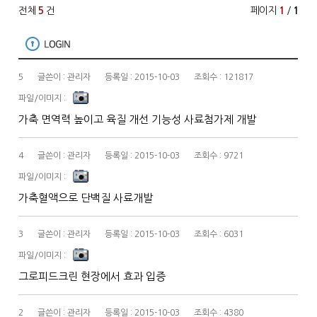
전체
5
건
페이지
1
/
1
5
관리자
2015-10-03
121817
가축 면역력 높이고 육질 개선 기능성 사료첨가제 개발
4
관리자
2015-10-03
9721
가축혈액으로 단백질 사료개발
3
관리자
2015-10-03
6031
그로피드크린 현장에서 효과 입증
2
관리자
2015-10-03
4380