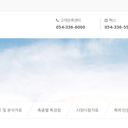
고객만족센터
팩스
054-336-6000
054-336-5
드
 및 분석자료
축종별 특장점
사양시험자료
특허·인