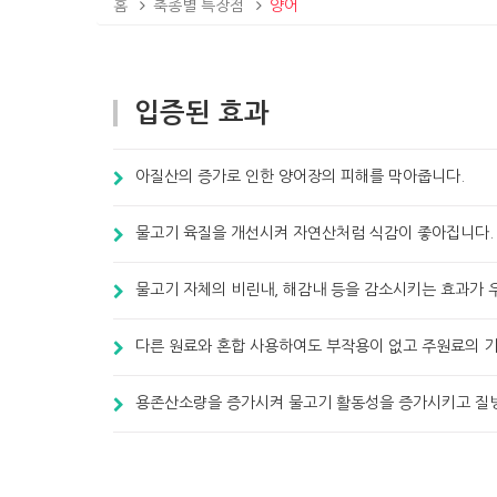
홈
축종별 특장점
양어
입증된 효과
아질산의 증가로 인한 양어장의 피해를 막아줍니다.
물고기 육질을 개선시켜 자연산처럼 식감이 좋아집니다.
물고기 자체의 비린내, 해감내 등을 감소시키는 효과가 
다른 원료와 혼합 사용하여도 부작용이 없고 주원료의 
용존산소량을 증가시켜 물고기 활동성을 증가시키고 질