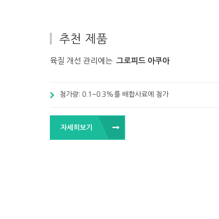
추천 제품
육질 개선 관리에는
그로피드 아쿠아
첨가량: 0.1~0.3%를 배합사료에 첨가
자세히보기