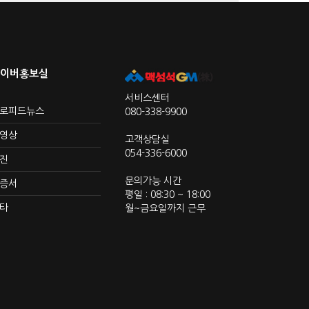
이버홍보실
서비스센터
로피드뉴스
080-338-9900
영상
고객상담실
054-336-6000
진
문의가능 시간
증서
평일 : 08:30 ~ 18:00
타
월~금요일까지 근무