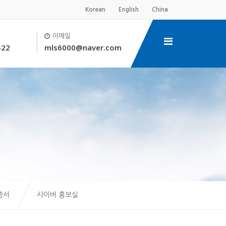
Korean
English
China
이메일
522
mls6000@naver.com
증서
사이버 홍보실